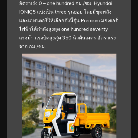
อัตราเร่ง 0 – one hundred กม./ชม. Hyundai
IONIQ5 แบ่งเป็น three รุ่นย่อย โดยมีขุมพลัง
และแบตเตอรี่ให้เลือกดังนี้รุ่น Premium มอเตอร์
ไฟฟ้าให้กำลังสูงสุด one hundred seventy
แรงม้า แรงบิดสูงสุด 350 นิวตันเมตร อัตราเร่ง
จาก กม./ชม.