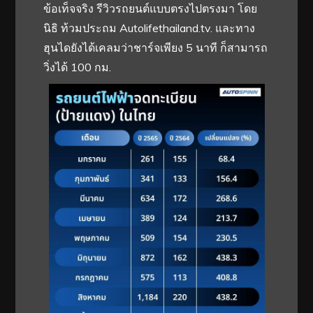
ข้อเท็จจริง รีวิวรถยนต์แบบตรงไปตรงมา โดย
นิธิ ท้วมประถม Autolifethailand.tv. และทาง
ฮุนไดยังได้เคลมว่าชาร์จเพียง 5 นาที ก็สามารถ
วิ่งได้ 100 กม.