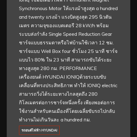
Synchronous Motor ให้แรงม้าสูงสุด a hundred
and twenty แรงม้า แรงบิดสูงสุด 295 นิวตัน
เมตร ความจุของแบตเตอรี 28 kW/h พร้อม
ระบบส่งกำลัง Single Speed Reduction Gear
ชาร์จแบบธรรมดาหรือไฟบ้านใช้เวลา 12 ชม.
ชาร์จแบบ Well Box four ชั่วโมง 25 นาที ชาร์จ
แบบไว 80% ใน 23 นาที สามารถขับได้ระยะ
ทางสูงสุด 280 กม. PERFORMANCE
เครื่องยนต์ HYUNDAI IONIQด้วยระบบขับ
เคลื่อนที่ทรงประสิทธิภาพ ทำให้ IONIQ electric
สามารถวิ่งได้ระยะทางไกลสุดถึง 280
กิโลเมตรต่อการชาร์จหนึ่งครั้ง เพียงพอต่อการ
ใช้งานสำหรับคนเมืองที่โดยเฉลี่ยขับรถไปกลับ
ทำงานไม่เกินวันละ a hundred กม.
รถยนต์ไฟฟ้า HYUNDAI