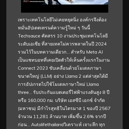
เพราะเทคโนโลยีไม่เคยหยุดนิ่ง องค์กรจึงต้อง
หมั่นอัปเดตเทรนด์ความรู้ใหม่ ๆ วันนี้
Techsauce คัดสรร 10 งานประชุมเทคโนโลยี
ระดับเอเชีย ที่สายเทคไม่ควรพลาดในปี 2024
รวมไว้ในบทความเดียวก… สำหรับ Meta AI
เป็นแชทบอทที่เคยเปิดตัวให้เห็นครั้งแรกในงาน
Connect 2023 ขับเคลื่อนด้วยโมเดลภาษา
ขนาดใหญ่ (LLM) อย่าง Llama 2 แต่ล่าสุดได้มี
การอัปเกรดไปใช้โมเดลภาษาใหม่ Llama
three… รับประกันแบตเตอรี่ไฟฟ้าแรงดันสูง 8 ปี
หรือ 160,000 กม. บริษัท เอสซีบี เอกซ์ จำกัด
(มหาชน) มีกำไรสุทธิในไตรมาส 1 ของปี 2567
จำนวน 11,281 ล้านบาท เพิ่มขึ้น 2.6% จากปี
ก่อน… Autolifethailandวิเคราะห์ เจาะลึก ทุก