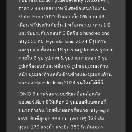
ท็อป First Edition (แบต seventy two.6 kWh)
ราคา 2,399,000 บาท พิเศษข้อเสนอในงาน
Motor Expo 2023 รับดอกเบี้ย 0% นาน 48
เดือน ฟรีประกันภัยชั้น 1 พร้อมพ.ร.บ. นาน 1 ปี
และรับประกันรถยนต์ 5 ปีหรือ a hundred and
fifty,000 กม. Hyundai Ioniq 2024 มีรูปภาพ
และรูปถ่ายทั้งหมด 18 รูป รวมรูปภาพ & รูปถ่าย
ภายใน 6 รูป รูปภาพ & รูปถ่ายภายนอก 6 รูป
รูปเครื่องยนต์และทอื่นๆ 6 รูป ชมมุมมองด้าน
หน้า มุมมองด้านหลัง ด้านข้างและมุมมองด้าน
บนของ Hyundai Ioniq 2024 รุ่นใหม่ได้ที่นี่.
IONIQ 5 มาพร้อมระบบขับเคลื่อนล้อหลัง
มอเตอร์เดี่ยว มีให้เลือก 2 รุ่นย่อยที่แบตเตอรี่
ขนาดต่างกัน โดยที่แบตเตอรี่ขนาด fifty eight
kWh ขับขี่สูงสุด 384 กม. (WLTP) ให้กำลัง
สูงสุด 170 แรงม้า แรงบิด 350 นิวตันเมตร