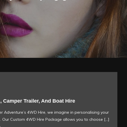
, Camper Trailer, And Boat Hire
r Adventure’s 4WD Hire, we imagine in personalising your
e. Our Custom 4WD Hire Package allows you to choose […]
e