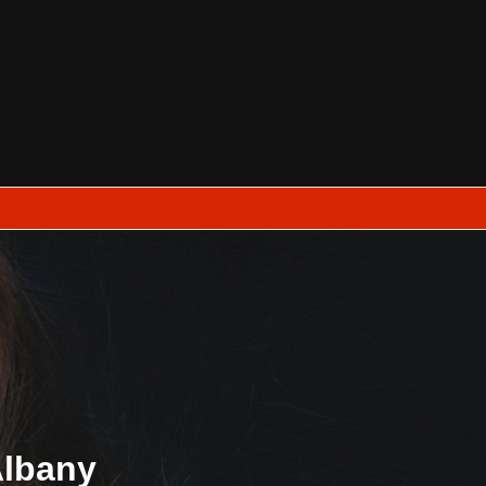
Albany