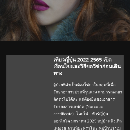
เที่ยวญี่ปุ่น 2022 2565 เปิด
เงื่อนไขและวิธีขอวีซ่าก่อนเดิน
ทาง
ผู้ป่วยที่จำเป็นต้องใช้ยาในกลุ่มนี้เพื่อ
รักษาอาการปวดที่รุนแรง สามารถพกยา
ติดตัวไปได้ค่ะ แต่ต้องยื่นขอเอกสาร
รับรองสารเสพติด (Narcotic
certificate) โดยใช้… ทัวร์ญี่ปุ่น
ฮอกไกโด มกราคม 2025 หมู่บ้านนิงเกิล
เทอเรส ลานหิมะฟุราโนะ หมู่บ้านราเม