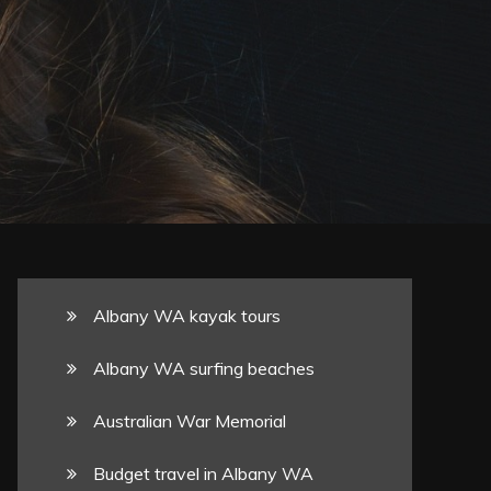
Albany WA kayak tours
Albany WA surfing beaches
Australian War Memorial
Budget travel in Albany WA