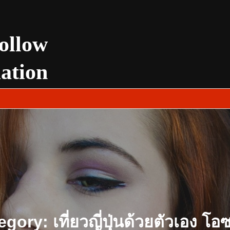
ollow
uation
egory:
เที่ยวญี่ปุ่นด้วยตัวเอง โอ