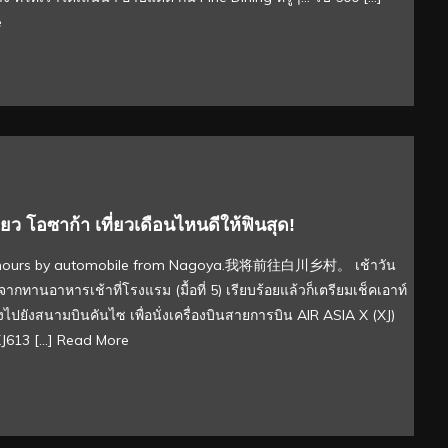
e
ี่ยว โอซาก้า เที่ยวเดือนไหนดีให้ฟินสุด!
 2 hours by automobile from Nagoya.我将前往白川乡村。 เช้าวัน
จากทานอาหารเช้าที่โรงแรม (มื้อที่ 5) เรียบร้อยแล้วก็เตรียมเช็คเอาท์
งไปยังสนามบินคันไซ เพื่อนั่งเครื่องบินสายการบิน AIR ASIA X (XJ)
 XJ613 […]
Read More