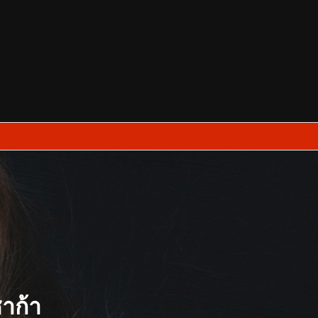
ซาก้า