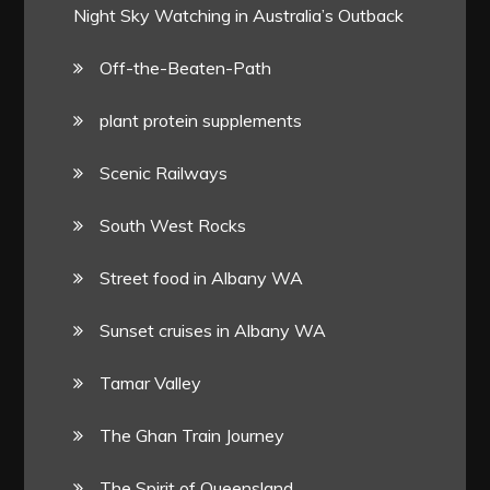
Night Sky Watching in Australia’s Outback
Off-the-Beaten-Path
plant protein supplements
Scenic Railways
South West Rocks
Street food in Albany WA
Sunset cruises in Albany WA
Tamar Valley
The Ghan Train Journey
The Spirit of Queensland