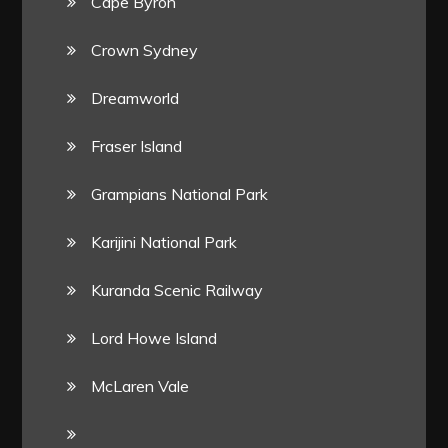
Cape Byron
Crown Sydney
Dreamworld
Fraser Island
Grampians National Park
Karijini National Park
Kuranda Scenic Railway
Lord Howe Island
McLaren Vale