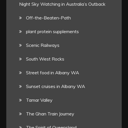
Night Sky Watching in Australia’s Outback
Off-the-Beaten-Path
plant protein supplements
Scenic Railways
South West Rocks
Street food in Albany WA
Sunset cruises in Albany WA
Tamar Valley
The Ghan Train Journey
The Spirit of Queensland