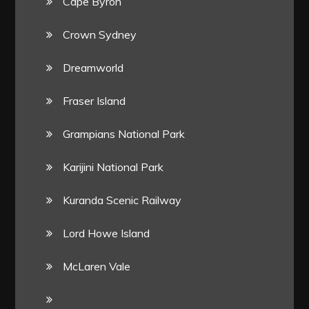
Cape Byron
Crown Sydney
Dreamworld
Fraser Island
Grampians National Park
Karijini National Park
Kuranda Scenic Railway
Lord Howe Island
McLaren Vale