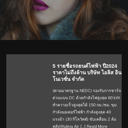
5 รายชื่อรถยนต์ไฟฟ้า ปี2024
ราคาไม่ถึงล้าน บริษัท ไอลิส อิน
โนเวชั่น จำกัด
(ตามมาตรฐาน NEDC) รองรับการชาร์จ
ด่วนแบบ DC ด้วยกำลังไฟสูงสุด 60 kW
ทำความเร็วสูงสุดได้ 150 กม./ชม. ขุม
กำลังมอเตอร์ไฟฟ้า กำลังสูงสุด 40
แรงม้า (30 กิโลวัตต์) ขับเคลื่อน 2 ล้อ
หลัง​Wuling Air […]
Read More