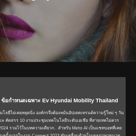
 : ข้อกำหนดเฉพาะ Ev Hyundai Mobility Thailand
ลยีไม่เคยหยุดนิ่ง องค์กรจึงต้องหมั่นอัปเดตเทรนด์ความรู้ใหม่ ๆ วัน
uce คัดสรร 10 งานประชุมเทคโนโลยีระดับเอเชีย ที่สายเทคไม่ควร
2024 รวมไว้ในบทความเดียวก… สำหรับ Meta AI เป็นแชทบอทที่เคย
เห็นครั้งแรกในงาน Connect 2023 ขับเคลื่อนด้วยโมเดลภาษาขนาด