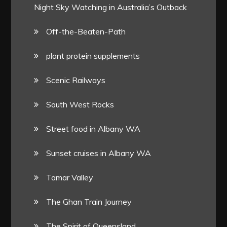
Night Sky Watching in Australia’s Outback
Off-the-Beaten-Path
plant protein supplements
Scenic Railways
South West Rocks
Street food in Albany WA
Sunset cruises in Albany WA
Tamar Valley
The Ghan Train Journey
The Spirit of Queensland