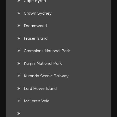
Cape Byron
Crown Sydney
Dreamworld
Fraser Island
Grampians National Park
Karijini National Park
Kuranda Scenic Railway
Lord Howe Island
McLaren Vale