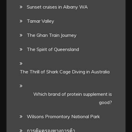
Sunset cruises in Albany WA
Tamar Valley
The Ghan Train Journey
The Spirit of Queensland
The Thrill of Shark Cage Diving in Australia
Which brand of protein supplement is
good?
Wilsons Promontory National Park
การคุ้มครองทางการค้า