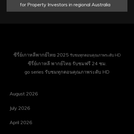
for Property Investors in regional Australia
ซีรี่ย์เกาหลีพากย์ไทย 2025
รับชมทุกตอนคุณภาพระดับ HD
ซีรี่ย์เกาหลี พากย์ไทย
รับชมฟรี 24 ชม.
go series
รับชมทุกตอนคุณภาพระดับ HD
August 2026
July 2026
April 2026