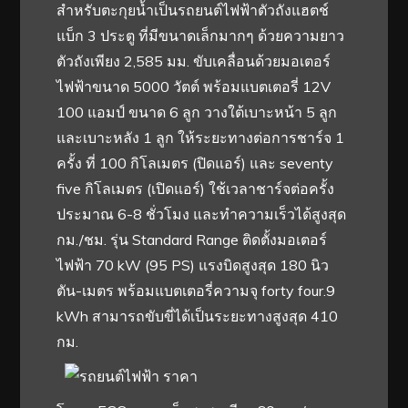
สำหรับตะกุยน้ำเป็นรถยนต์ไฟฟ้าตัวถังแฮตช์
แบ็ก 3 ประตู ที่มีขนาดเล็กมากๆ ด้วยความยาว
ตัวถังเพียง 2,585 มม. ขับเคลื่อนด้วยมอเตอร์
ไฟฟ้าขนาด 5000 วัตต์ พร้อมแบตเตอรี่ 12V
100 แอมป์ ขนาด 6 ลูก วางใต้เบาะหน้า 5 ลูก
และเบาะหลัง 1 ลูก ให้ระยะทางต่อการชาร์จ 1
ครั้ง ที่ 100 กิโลเมตร (ปิดแอร์) และ seventy
five กิโลเมตร (เปิดแอร์) ใช้เวลาชาร์จต่อครั้ง
ประมาณ 6-8 ชั่วโมง และทำความเร็วได้สูงสุด
กม./ชม. รุ่น Standard Range ติดตั้งมอเตอร์
ไฟฟ้า 70 kW (95 PS) แรงบิดสูงสุด 180 นิว
ตัน-เมตร พร้อมแบตเตอรี่ความจุ forty four.9
kWh สามารถขับขี่ได้เป็นระยะทางสูงสุด 410
กม.