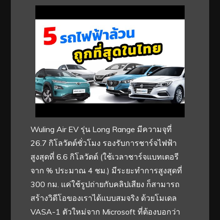
Wuling Air EV รุ่น Long Range มีความจุที่
26.7 กิโลวัตต์ชั่วโมง รองรับการชาร์จไฟฟ้า
สูงสุดที่ 6.6 กิโลวัตต์ (ใช้เวลาชาร์จแบทเตอรี
จาก % ประมาณ 4 ชม.) มีระยะทำการสูงสุดที่
300 กม. แค่ใช้รูปถ่ายกับคลิปเสียง ก็สามารถ
สร้างวิดีโอของเราได้แบบสมจริง ด้วยโมเดล
VASA-1 ตัวใหม่จาก Microsoft ที่ต้องบอกว่า