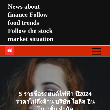
Skip
News about
to
finance Follow
content
food trends
Follow the stock
market situation
5 รายชื่อรถยนต์ไฟฟ้า ปี2024
ราคาไม่ถึงล้าน บริษัท ไอลิส อิน
โนเวชั่น จำกัด