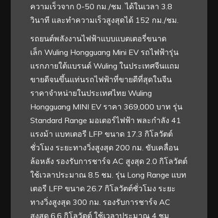
ความเร็วจาก 0-50 กม./ชม. ได้ในเวลา 3.8
วินาที และทำความเร็วสูงสุดได้ 152 กม./ชม.
รถยนต์พลังงานไฟฟ้าแบบแบตเตอรี่ขนาด
เล็ก Wuling Hongguang Mini EV รถไฟฟ้ารุ่น
แรกภายใต้แบรนด์ Wuling ในประเทศจีนแถม
ขายดีจนขึ้นแท่นรถไฟฟ้าที่ขายดีที่สุดในจีน
ราคาจำหน่ายในประเทศไทย Wuling
Hongguang MINI EV ราคา 369,000 บาท รุ่น
Standard Range มอเตอร์ไฟฟ้า พละกำลัง 41
แรงม้า แบทเตอรี LFP ขนาด 17.3 กิโลวัตต์
ชั่วโมง ระยะทางวิ่งสูงสุด 200 กม. ขับเคลื่อน
ล้อหลัง รองรับการชาร์จ AC สูงสุด 2.0 กิโลวัตต์
ใช้เวลาประมาณ 8.5 ชม. รุ่น Long Range แบท
เตอรี LFP ขนาด 26.7 กิโลวัตต์ชั่วโมง ระยะ
ทางวิ่งสูงสุด 300 กม. รองรับการชาร์จ AC
สูงสุด 6.6 กิโลวัตต์ ใช้เวลาประมาณ 4 ชม.