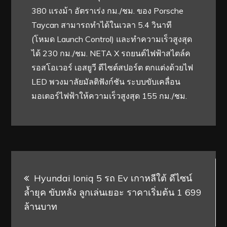
380 แรงม้า อัตราเร่ง กม./ชม. ของ Porsche
Taycan สามารถทำได้ในเวลา 5.4 วินาที
(โหมด Launch Control) และทำความเร็วสูงสุด
ได้ 230 กม./ชม. NETA X รถยนต์ไฟฟ้าสไตล์ค
รอสโอเวอร์ เอสยูวี ดีไซต์สปอร์ต ตกแต่งด้วยไฟ
LED พวงมาลัยมัลติฟังก์ชัน ระบบขับเคลื่อน
มอเตอร์ไฟฟ้าให้ความเร็วสูงสุด 155 กม./ชม.
Post
Hyundai Ioniq 5 รถ Ev เกาหลีใต้ ดีไซน์
navigation
ล้ำยุค ขับหลัง ลูกเล่นเยอะ ราคาเริ่มต้น 1 699
ล้านบาท