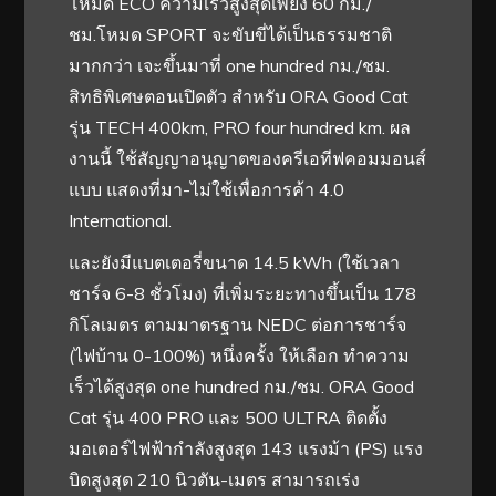
โหมด ECO ความเร็วสูงสุดเพียง 60 กม./
ชม.โหมด SPORT จะขับขี่ได้เป็นธรรมชาติ
มากกว่า เจะขึ้นมาที่ one hundred กม./ชม.
สิทธิพิเศษตอนเปิดตัว สำหรับ ORA Good Cat
รุ่น TECH 400km, PRO four hundred km. ผล
งานนี้ ใช้สัญญาอนุญาตของครีเอทีฟคอมมอนส์
แบบ แสดงที่มา-ไม่ใช้เพื่อการค้า 4.0
International.
และยังมีแบตเตอรี่ขนาด 14.5 kWh (ใช้เวลา
ชาร์จ 6-8 ชั่วโมง) ที่เพิ่มระยะทางขึ้นเป็น 178
กิโลเมตร ตามมาตรฐาน NEDC ต่อการชาร์จ
(ไฟบ้าน 0-100%) หนึ่งครั้ง ให้เลือก ทำความ
เร็วได้สูงสุด one hundred กม./ชม. ORA Good
Cat รุ่น 400 PRO และ 500 ULTRA ติดตั้ง
มอเตอร์ไฟฟ้ากำลังสูงสุด 143 แรงม้า (PS) แรง
บิดสูงสุด 210 นิวตัน-เมตร สามารถเร่ง