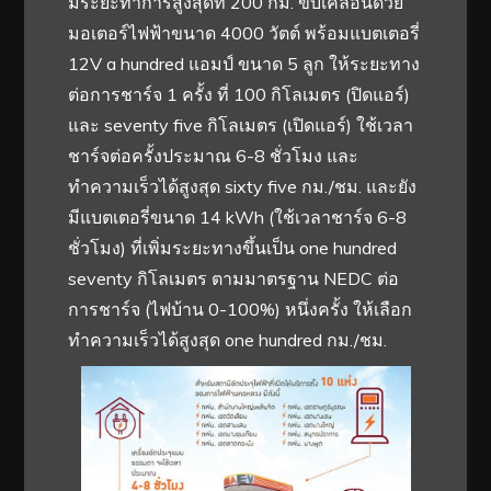
มีระยะทำการสูงสุดที่ 200 กม. ขับเคลื่อนด้วย
มอเตอร์ไฟฟ้าขนาด 4000 วัตต์ พร้อมแบตเตอรี่
12V a hundred แอมป์ ขนาด 5 ลูก ให้ระยะทาง
ต่อการชาร์จ 1 ครั้ง ที่ 100 กิโลเมตร (ปิดแอร์)
และ seventy five กิโลเมตร (เปิดแอร์) ใช้เวลา
ชาร์จต่อครั้งประมาณ 6-8 ชั่วโมง และ
ทำความเร็วได้สูงสุด sixty five กม./ชม. และยัง
มีแบตเตอรี่ขนาด 14 kWh (ใช้เวลาชาร์จ 6-8
ชั่วโมง) ที่เพิ่มระยะทางขึ้นเป็น one hundred
seventy กิโลเมตร ตามมาตรฐาน NEDC ต่อ
การชาร์จ (ไฟบ้าน 0-100%) หนึ่งครั้ง ให้เลือก
ทำความเร็วได้สูงสุด one hundred กม./ชม.