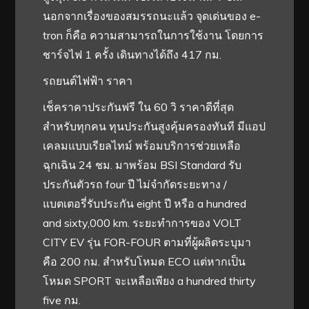
นอกจากเรื่องของสมรรถนะแล้ว จุดเด่นของ e-
tron ก็คือ ความสามารถในการใช้งาน โดยการ
ชาร์จไฟ 1 ครั้ง เดินทางได้ถึง 417 กม.
รถยนต์ไฟฟ้า ราคา
เช็คราคาประกันฟรี ใน 60 วิ ราคาดีที่สุด
สำหรับทุกคน ทุนประกันสูงคุ้มครองทันที มีแอป
เคลมแบบเรียลไทม์ พร้อมบริการช่วยเหลือ
ฉุกเฉิน 24 ชม. มาพร้อม BSI Standard รับ
ประกันตัวรถ four ปี ไม่จำกัดระยะทาง /
แบตเตอรี่รับประกัน eight ปี หรือ a hundred
and sixty,000 km. ระยะทำการของ VOLT
CITY EV รุ่น FOR-FOUR ตามที่ผู้ผลิตระบุมา
คือ 200 กม. สำหรับโหมด ECO แต่หากเป็น
โหมด SPORT จะเหลือเพียง a hundred thirty
five กม.