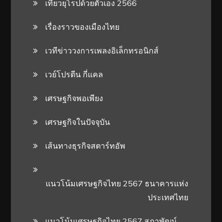
เที่ยวยุโรปด้วยตัวเอง 2566
เรื่องราวของเมืองไทย
เวทีข่าววงการเพลงอิเล็กทรอนิกส์
เวย์โปรตีน กี่แคล
เศรษฐกิจพอเพียง
เศรษฐกิจในปัจจุบัน
เส้นทางธุรกิจสตาร์ทอัพ
แนวโน้มเศรษฐกิจไทย 2567 ธนาคารแห่ง
ประเทศไทย
แนวโน้มเศรษฐกิจไทย 2567 สภาพัฒน์