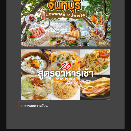
อาหารลดความอ้วน