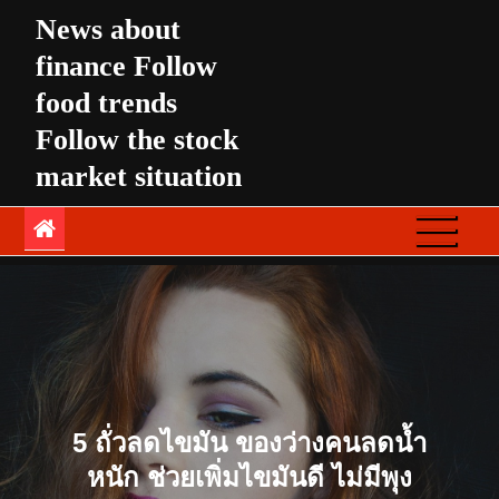
Skip
News about
to
finance Follow
content
food trends
Follow the stock
market situation
5 ถั่วลดไขมัน ของว่างคนลดน้ำ
หนัก ช่วยเพิ่มไขมันดี ไม่มีพุง