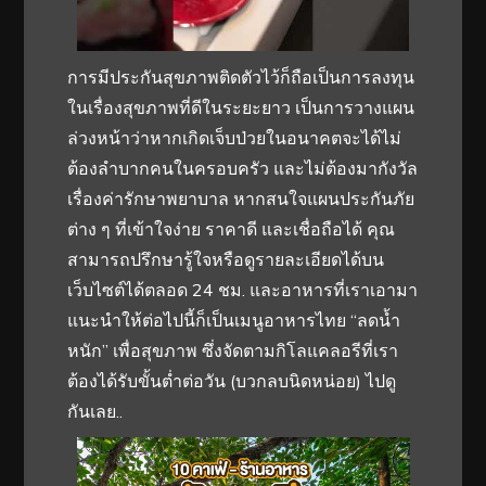
การมีประกันสุขภาพติดตัวไว้ก็ถือเป็นการลงทุน
ในเรื่องสุขภาพที่ดีในระยะยาว เป็นการวางแผน
ล่วงหน้าว่าหากเกิดเจ็บป่วยในอนาคตจะได้ไม่
ต้องลำบากคนในครอบครัว และไม่ต้องมากังวัล
เรื่องค่ารักษาพยาบาล หากสนใจแผนประกันภัย
ต่าง ๆ ที่เข้าใจง่าย ราคาดี และเชื่อถือได้ คุณ
สามารถปรึกษารู้ใจหรือดูรายละเอียดได้บน
เว็บไซต์ได้ตลอด 24 ชม. และอาหารที่เราเอามา
แนะนำให้ต่อไปนี้ก็เป็นเมนูอาหารไทย “ลดน้ำ
หนัก” เพื่อสุขภาพ ซึ่งจัดตามกิโลแคลอรีที่เรา
ต้องได้รับขั้นต่ำต่อวัน (บวกลบนิดหน่อย) ไปดู
กันเลย..