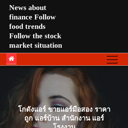
Skip
News about
to
finance Follow
content
food trends
Follow the stock
market situation
โกดังแอร์ ขายแอร์มือสอง ราคา
ถูก แอร์บ้าน สำนักงาน แอร์
โรงงาน