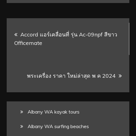
Post
Accord แอร์เคลื่อนที่ รุ่น Ac-09npf สีขาว
navigation
Officemate
พระเครื่อง ราคา ใหม่ล่าสุด พ ค 2024
Albany WA kayak tours
Albany WA surfing beaches