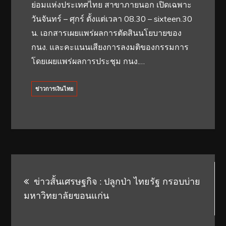
ย่อมแห่งประเทศไทย สาขาภายนอก เปิดเฉพาะ
วันจันทร์ – ศุกร์ ตั้งแต่เวลา 08.30 – sixteen.30
น. เอกสารเผยแพร่ผลการตัดสินนโยบายของ
กนง. และคะแนนเสียงการลงมติของกรรมการ
โดยเผยแพร่ผลการประชุม กนง.…
ข่าวการเงินไทย
Post
ข่าวสั้นเศรษฐกิจ : ปลูกป่า ไทยรัฐ กรอบบ่าย
navigation
มหาวิทยาลัยขอนแก่น