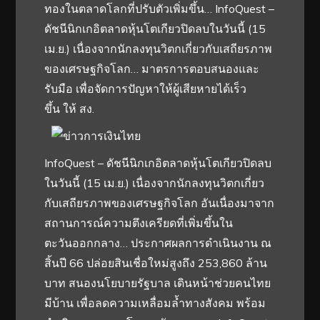
ทองในตลาดโลกที่ปรับตัวเพิ่มขึ้น… InfoQuest –
ดัชนีนิกเกอิตลาดหุ้นโตเกียวปิดลบในวันนี้ (15
เม.ย.) เนื่องจากนักลงทุนวิตกเกี่ยวกับเสถียรภาพ
ของเศรษฐกิจโลก… มาตรการตอบสนองและ
รับมือ เพื่อจัดการปัญหาให้ผู้เสียหายได้เร็ว
ขึ้น ให้ สง.
InfoQuest – ดัชนีนิกเกอิตลาดหุ้นโตเกียวปิดลบ
ในวันนี้ (15 เม.ย.) เนื่องจากนักลงทุนวิตกเกี่ยว
กับเสถียรภาพของเศรษฐกิจโลก อันเนื่องมาจาก
สถานการณ์ความตึงเครียดที่เพิ่มขึ้นใน
ตะวันออกกลาง… ประกาศผลการดำเนินงาน ณ
สิ้นปี 66 ปล่อยสินเชื่อใหม่สูงถึง 253,860 ล้าน
บาท สนองนโยบายรัฐบาล เดินหน้าช่วยคนไทย
มีบ้าน เพื่อลดความเหลื่อมล้ำทางสังคม พร้อม