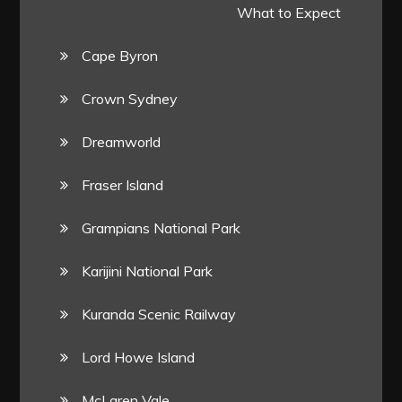
What to Expect
Cape Byron
Crown Sydney
Dreamworld
Fraser Island
Grampians National Park
Karijini National Park
Kuranda Scenic Railway
Lord Howe Island
McLaren Vale