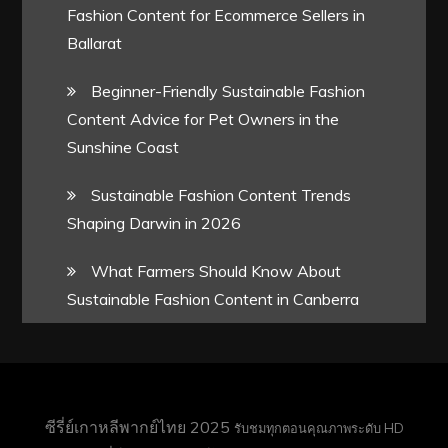
Fashion Content for Ecommerce Sellers in
Ballarat
Beginner-Friendly Sustainable Fashion
Content Advice for Pet Owners in the
Sunshine Coast
Sustainable Fashion Content Trends
Shaping Darwin in 2026
What Farmers Should Know About
Sustainable Fashion Content in Canberra
ซีรี่ย์เกาหลีพากย์ไทย 2025
รับชมทุกตอนคุณภาพระดับ HD