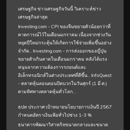
เศรษฐกิจ ข่าวเศรษฐกิจวันนี้ วิเคราะห์ข่าว
เศรษฐกิจล่าสุด
Investing.com - CPI ของจีนขยายตัวน้อยกว่าที่
คาดการณ์ไว้ในเดือนมกราคม เนื่องจากช่วงวัน
หยุดปีใหม่กระตุ้นให้เกิดการใช้จ่ายเพิ่มขึ้นอย่าง
จำกัด... Investing.com - การส่งออกของญี่ปุ่น
ขยายตัวเกินคาดในเดือนมกราคม หลังได้แรง
หนุนจากความต้องการรถยนต์และ
อิเล็กทรอนิกส์ในต่างประเทศที่ดีขึ้น... InfoQuest
- ตลาดหุ้นลอนดอนปิดบวกในวันศุกร์ (1 มี.ค.)
ตามทิศทางตลาดหุ้นทั่วโลก…
ธปท ประกาศ เป้าหมายนโยบายการเงินปี 2567
กำหนดอัตราเงินเฟ้อทั่วไปช่วง 1-3 %
ธนาคารพัฒนาวิสาหกิจขนาดกลางและขนาด