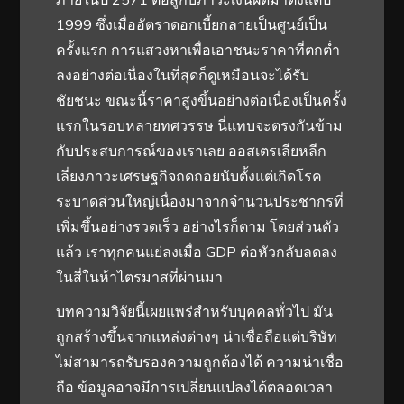
1999 ซึ่งเมื่ออัตราดอกเบี้ยกลายเป็นศูนย์เป็น
ครั้งแรก การแสวงหาเพื่อเอาชนะราคาที่ตกต่ำ
ลงอย่างต่อเนื่องในที่สุดก็ดูเหมือนจะได้รับ
ชัยชนะ ขณะนี้ราคาสูงขึ้นอย่างต่อเนื่องเป็นครั้ง
แรกในรอบหลายทศวรรษ นี่แทบจะตรงกันข้าม
กับประสบการณ์ของเราเลย ออสเตรเลียหลีก
เลี่ยงภาวะเศรษฐกิจถดถอยนับตั้งแต่เกิดโรค
ระบาดส่วนใหญ่เนื่องมาจากจำนวนประชากรที่
เพิ่มขึ้นอย่างรวดเร็ว อย่างไรก็ตาม โดยส่วนตัว
แล้ว เราทุกคนแย่ลงเมื่อ GDP ต่อหัวกลับลดลง
ในสี่ในห้าไตรมาสที่ผ่านมา
บทความวิจัยนี้เผยแพร่สำหรับบุคคลทั่วไป มัน
ถูกสร้างขึ้นจากแหล่งต่างๆ น่าเชื่อถือแต่บริษัท
ไม่สามารถรับรองความถูกต้องได้ ความน่าเชื่อ
ถือ ข้อมูลอาจมีการเปลี่ยนแปลงได้ตลอดเวลา