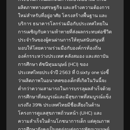
ผลิตภาพทางเศรษฐกิจ และสร้างความต้องการ
ใหม่สำหรับที่อยู่อาศัย โครงสร้างพื้นฐาน และ
บริการ ธนาคารโลกร่วมมือกับประเทศไทยใน
การเผชิญกับความท้าทายที่ส่งผลกระทบต่อชีวิต
ประจำวันของผู้คนผ่านการให้ทุนสนับสนุนที่
มอบให้โดยความร่วมมือกับองค์กรท้องถิ่น
องค์กรระหว่างประเทศ คลังสมอง และสถาบัน
การศึกษา ดัชนีทุนมนุษย์ (HCI) ของ
ประเทศไทยประจำปี 2563 ที่ 0.sixty one บ่งชี้
ว่าผลิตภาพในอนาคตของเด็กที่เกิดในวันนี้จะ
ต่ำกว่าความสามารถในการบรรลุผลสำเร็จด้วย
การศึกษาที่สมบูรณ์และมีสุขภาพที่สมบูรณ์แข็ง
แรงถึง 39% ประเทศไทยมีชื่อเสียงในด้าน
โครงการดูแลสุขภาพถ้วนหน้า (UHC) และ
ความสำเร็จในด้านโภชนาการเด็ก แต่คุณภาพ
การศึกษายังคงเป็นจุดอ่อนต่อการพัฒนามนุษย์