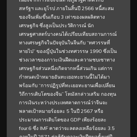
สหรัฐฯ และยุโรป ภายในสิ้นปี 2566 หนี้สะสม
ของจีนเพิ่มขึ้นเกือบ 3 เท่าของผลผลิตทาง
เศรษฐกิจ ซึ่งสูงเป็นประวัติการณ์ นัก
เศรษฐศาสตร์บางคนได้เปรียบเทียบสถานการณ์
ทางเศรษฐกิจในปัจจุบันในจีนกับ “ทศวรรษที่
หายไป” ของญี่ปุ่นในช่วงทศวรรษ 1990 ซึ่งเป็น
ช่วงเวลาของภาวะเงินฝืดและความซบเซาทาง
เศรษฐกิจส่วนหนึ่งเกิดจากหนี้ส่วนเกิน แต่การ
กำหนดเป้าหมายอันทะเยอทะยานนี้ไม่ได้มา
พร้อมกับ “การปฏิรูปที่ทะเยอทะยานเพื่อเปลี่ยน
วิถีการเติบโตของจีน” โทมัสกล่าวเสริม กองทุน
การเงินระหว่างประเทศคาดการณ์ว่าจีนจะ
พลาดเป้าหมายร้อยละ 5 ในปี 2567 หรือ
ประมาณการเติบโตของ GDP เพียงร้อยละ
four.6 ซึ่ง IMF คาดว่าจะลดลงเหลือร้อยละ 3.5
ภายในปี 2571 ต่อสู้กับภาวะเงินฝืดมาตั้งแต่ปี