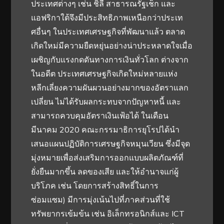
ประเทศต่างๆ เช่น ชิลี สาธารณรัฐเช็ก และ
แอฟริกาใต้จึงมีประสิทธิภาพเหนือกว่าประเท
ศอื่นๆ ในประเทศเศรษฐกิจที่พัฒนาแล้ว ตลาด
เกิดใหม่มีความยืดหยุ่นอย่างน่าประหลาดใจเมื่อ
เผชิญกับแรงกดดันทางการเงินทั่วโลก ต่างจาก
ในอดีต ประเทศเศรษฐกิจเกิดใหม่หลายแห่ง
หลีกเลี่ยงความผันผวนอย่างมากของอัตราแลก
เปลี่ยน ไม่ได้รับผลกระทบจากปัญหาหนี้ และ
สามารถควบคุมอัตราเงินเฟ้อได้ ในเดือน
มีนาคม 2020 คณะกรรมาธิการยุโรปได้นำ
เสนอแผนปฏิบัติการเศรษฐกิจหมุนเวียน ซึ่งมีจุด
มุ่งหมายเพื่อส่งเสริมการออกแบบผลิตภัณฑ์ที่
ยั่งยืนมากขึ้น ลดของเสีย และให้อำนาจแก่ผู้
บริโภค เช่น โดยการสร้างสิทธิ์ในการ
ซ่อมแซม) มีการมุ่งเน้นไปที่ภาคส่วนที่ใช้
ทรัพยากรเข้มข้น เช่น อิเล็กทรอนิกส์และ ICT