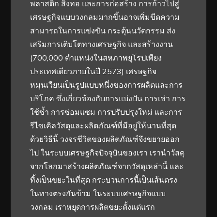
พลาสติก สิ่งทอ และการก่อสร้าง การก้าวไปสู่
เศรษฐกิจแบบวงกลมมากขึ้นอาจเพิ่มขีดความ
สามารถในการแข่งขัน กระตุ้นนวัตกรรม ส่ง
เสริมการเติบโตทางเศรษฐกิจ และสร้างงาน
(700,000 ตำแหน่งในสหภาพยุโรปเพียง
ประเทศเดียวภายในปี 2573) เศรษฐกิจ
หมุนเวียนเป็นรูปแบบหนึ่งของการผลิตและการ
บริโภค ซึ่งเกี่ยวข้องกับการแบ่งปัน การเช่า การ
ใช้ซ้ำ การซ่อมแซม การปรับปรุงใหม่ และการ
รีไซเคิลวัสดุและผลิตภัณฑ์ที่มีอยู่ให้นานที่สุด
ด้วยวิธีนี้ วงจรชีวิตของผลิตภัณฑ์จึงขยายออก
ไป ในระบบเศรษฐกิจปัจจุบันของเรา เรานำวัสดุ
จากโลกมาสร้างผลิตภัณฑ์จากวัสดุเหล่านี้ และ
ทิ้งเป็นขยะในที่สุด กระบวนการนี้เป็นเส้นตรง
ในทางตรงกันข้าม ในระบบเศรษฐกิจแบบ
วงกลม เราหยุดการผลิตขยะตั้งแต่แรก