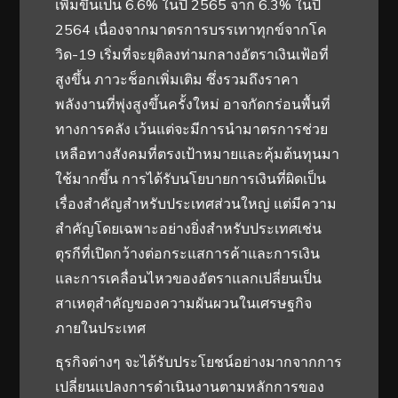
เพิ่มขึ้นเป็น 6.6% ในปี 2565 จาก 6.3% ในปี
2564 เนื่องจากมาตรการบรรเทาทุกข์จากโค
วิด-19 เริ่มที่จะยุติลงท่ามกลางอัตราเงินเฟ้อที่
สูงขึ้น ภาวะช็อกเพิ่มเติม ซึ่งรวมถึงราคา
พลังงานที่พุ่งสูงขึ้นครั้งใหม่ อาจกัดกร่อนพื้นที่
ทางการคลัง เว้นแต่จะมีการนำมาตรการช่วย
เหลือทางสังคมที่ตรงเป้าหมายและคุ้มต้นทุนมา
ใช้มากขึ้น การได้รับนโยบายการเงินที่ผิดเป็น
เรื่องสำคัญสำหรับประเทศส่วนใหญ่ แต่มีความ
สำคัญโดยเฉพาะอย่างยิ่งสำหรับประเทศเช่น
ตุรกีที่เปิดกว้างต่อกระแสการค้าและการเงิน
และการเคลื่อนไหวของอัตราแลกเปลี่ยนเป็น
สาเหตุสำคัญของความผันผวนในเศรษฐกิจ
ภายในประเทศ
ธุรกิจต่างๆ จะได้รับประโยชน์อย่างมากจากการ
เปลี่ยนแปลงการดำเนินงานตามหลักการของ