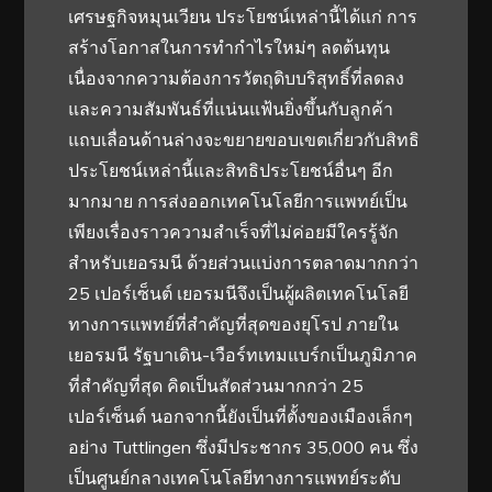
เศรษฐกิจหมุนเวียน ประโยชน์เหล่านี้ได้แก่ การ
สร้างโอกาสในการทำกำไรใหม่ๆ ลดต้นทุน
เนื่องจากความต้องการวัตถุดิบบริสุทธิ์ที่ลดลง
และความสัมพันธ์ที่แน่นแฟ้นยิ่งขึ้นกับลูกค้า
แถบเลื่อนด้านล่างจะขยายขอบเขตเกี่ยวกับสิทธิ
ประโยชน์เหล่านี้และสิทธิประโยชน์อื่นๆ อีก
มากมาย การส่งออกเทคโนโลยีการแพทย์เป็น
เพียงเรื่องราวความสำเร็จที่ไม่ค่อยมีใครรู้จัก
สำหรับเยอรมนี ด้วยส่วนแบ่งการตลาดมากกว่า
25 เปอร์เซ็นต์ เยอรมนีจึงเป็นผู้ผลิตเทคโนโลยี
ทางการแพทย์ที่สำคัญที่สุดของยุโรป ภายใน
เยอรมนี รัฐบาเดิน-เวือร์ทเทมแบร์กเป็นภูมิภาค
ที่สำคัญที่สุด คิดเป็นสัดส่วนมากกว่า 25
เปอร์เซ็นต์ นอกจากนี้ยังเป็นที่ตั้งของเมืองเล็กๆ
อย่าง Tuttlingen ซึ่งมีประชากร 35,000 คน ซึ่ง
เป็นศูนย์กลางเทคโนโลยีทางการแพทย์ระดับ