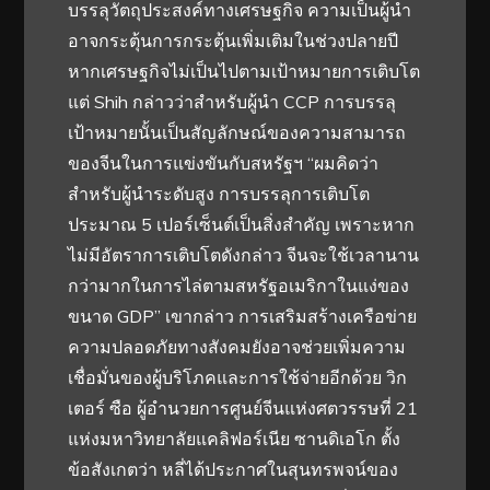
บรรลุวัตถุประสงค์ทางเศรษฐกิจ ความเป็นผู้นำ
อาจกระตุ้นการกระตุ้นเพิ่มเติมในช่วงปลายปี
หากเศรษฐกิจไม่เป็นไปตามเป้าหมายการเติบโต
แต่ Shih กล่าวว่าสำหรับผู้นำ CCP การบรรลุ
เป้าหมายนั้นเป็นสัญลักษณ์ของความสามารถ
ของจีนในการแข่งขันกับสหรัฐฯ “ผมคิดว่า
สำหรับผู้นำระดับสูง การบรรลุการเติบโต
ประมาณ 5 เปอร์เซ็นต์เป็นสิ่งสำคัญ เพราะหาก
ไม่มีอัตราการเติบโตดังกล่าว จีนจะใช้เวลานาน
กว่ามากในการไล่ตามสหรัฐอเมริกาในแง่ของ
ขนาด GDP” เขากล่าว การเสริมสร้างเครือข่าย
ความปลอดภัยทางสังคมยังอาจช่วยเพิ่มความ
เชื่อมั่นของผู้บริโภคและการใช้จ่ายอีกด้วย วิก
เตอร์ ซือ ผู้อำนวยการศูนย์จีนแห่งศตวรรษที่ 21
แห่งมหาวิทยาลัยแคลิฟอร์เนีย ซานดิเอโก ตั้ง
ข้อสังเกตว่า หลี่ได้ประกาศในสุนทรพจน์ของ