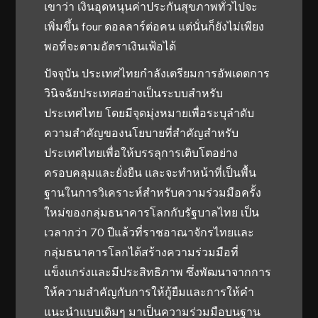
เขาว่า เงินอุดหนุนค่าประกันสุขภาพทั่วไปจะ
เพิ่มขึ้น four ดอลลาร์ต่อคน แต่นั่นก็ยังไม่เพียง
พอที่จะตามอัตราเงินเฟ้อได้
ปัจจุบัน ประเทศไทยกำลังเตรียมการอัพเดตการ
วินิจฉัยประเทศอย่างเป็นระบบสำหรับ
ประเทศไทย โดยมีจุดมุ่งหมายเพื่อระบุลำดับ
ความสำคัญของนโยบายที่สำคัญสำหรับ
ประเทศไทยเพื่อให้บรรลุการเติบโตอย่าง
ครอบคลุมและยั่งยืน และจะทำหน้าที่เป็นพื้น
ฐานในการวิเคราะห์สำหรับความร่วมมือครั้ง
ใหม่ของกลุ่มธนาคารโลกกับรัฐบาลไทย เป็น
เวลากว่า 70 ปีแล้วที่ราชอาณาจักรไทยและ
กลุ่มธนาคารโลกได้สร้างความร่วมมือที่
แข็งแกร่งและมีประสิทธิภาพ ซึ่งพัฒนาจากการ
ให้ความสำคัญกับการให้กู้ยืมและการให้คำ
แนะนำแบบเดิมๆ มาเป็นความร่วมมือบนฐาน