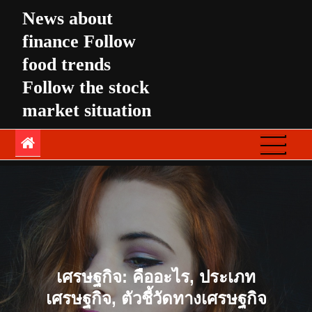
Skip
News about
to
finance Follow
content
food trends
Follow the stock
market situation
เศรษฐกิจ: คืออะไร, ประเภท
เศรษฐกิจ, ตัวชี้วัดทางเศรษฐกิจ