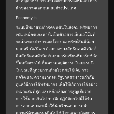
สำคัญสำหรับการเติบโตผ่านการลงทุนและการ
ค้าของภาคเอกชนและต่างประเทศ
Economy is
ระบบนี้พยายามกำจัดชนชั้นในสังคม ทรัพยากร
เช่น เหมืองและฟาร์มเป็นตัวอย่าง มีแนวโน้มที่
จะเป็นของสาธารณะโดยรวม ทรัพย์สินมีน้อย
มากหรือไม่มีเลย ตัวอย่างของลัทธิคอมมิวนิสต์
คือลัทธิคอมมิวนิสต์แบบมาร์กเซียนที่มาร์กซ์ก่อ
ขึ้นหลังจากได้เห็นความอยุติธรรมในเยอรมนี
ในขณะที่ถูกรบกวนด้วยโรคภัยไข้เจ็บ การ
ทุจริต และความยากจน รัฐบาลสามารถกำกับ
ดูแลวิธีการใช้ทรัพยากร เพื่อให้เกิดการใช้อย่าง
เหมาะสมที่สุด และหลีกเลี่ยงการสูญเสียจาก
การใช้มากเกินไป การฝึกปฏิบัติต่อไปนี้ได้รับ
การออกแบบมาเพื่อให้นักเรียนสามารถนำ
ความรู้ด้านเศรษฐกิจไปใช้ โดยเฉพาะโดยการ