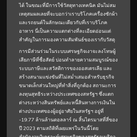
ได้ ในขณะที่มีการใช้วัสดุทางเทคนิค มันไม่สม
เหตุสมผลเลยที่จะบอกว่าเราบริโภคเครื่องซักผ้า
และรถยนต์ในลักษณะเดียวกับที่เราบริโภค
อาหาร นี่เป็นความแตกต่างที่ละเอียดอ่อนแต่
สำคัญในการมองความสัมพันธ์ของเรากับวัสดุ
การมีส่วนร่วมในระบบเศรษฐกิจเงาจะลงโทษผู้
เสียภาษีที่ซื่อสัตย์ บ่อนทำลายความสมบูรณ์ของ
ระบบภาษีและสวัสดิการของออสเตรเลีย และ
สร้างสนามแข่งขันที่ไม่สม่ำเสมอสำหรับธุรกิจ
ขนาดเล็กส่วนใหญ่ที่ทำสิ่งที่ถูกต้อง สถานะการ
ลงทุนสุทธิระหว่างประเทศของสหรัฐฯ ซึ่งแตก
ต่างระหว่างสินทรัพย์และหนี้สินทางการเงินใน
ต่างประเทศของผู้อยู่อาศัยในสหรัฐฯ อยู่ที่
-19.77 ล้านล้านดอลลาร์ ณ สิ้นไตรมาสที่สี่ของ
ปี 2023 ตามสถิติที่เผยแพร่ในวันนี้โดย
สำนักงานวิเคราะห์เศรษฐกิจของสหรัฐอเมริกา