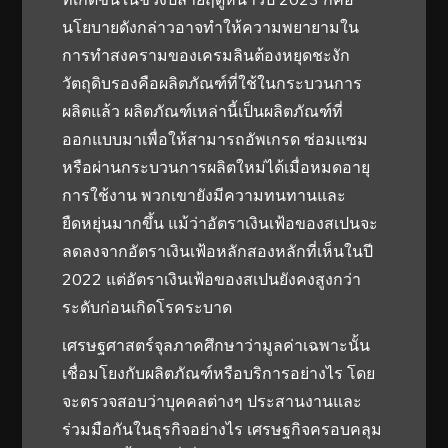
นโยบายดังกล่าวอาจทำให้ความพยายามใน
การทำสงครามของเครมลินต้องหยุดชะงัก
วัตถุดิบรองคือผลิตภัณฑ์ที่ใช้ในกระบวนการ
ผลิตแล้ว ผลิตภัณฑ์เหล่านี้เป็นผลิตภัณฑ์ที่
ออกแบบมาเพื่อให้สามารถอัพเกรด ซ่อมแซม
หรือผ่านกระบวนการผลิตใหม่ได้เมื่อหมดอายุ
การใช้งาน พวกเขายังมีความทนทานและ
ยืดหยุ่นมากขึ้น แม้ว่าอัตราเงินเฟ้อของสเปนจะ
ลดลงจากอัตราเงินเฟ้อหลักสองหลักที่เห็นในปี
2022 แต่อัตราเงินเฟ้อของสเปนยังคงสูงกว่า
ระดับก่อนเกิดโรคระบาด
เศรษฐศาสตร์จุลภาคศึกษาว่ามูลค่าเฉพาะนั้น
เชื่อมโยงกับผลิตภัณฑ์หรือบริการอย่างไร โดย
จะตรวจสอบว่าบุคคลต่างๆ ประสานงานและ
ร่วมมือกันในธุรกิจอย่างไร เศรษฐกิจครอบคลุม