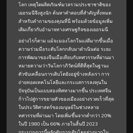
โลก เหตุใดผลิตภัณฑ์มวลรวมประชาชาติของ
เยอรมนีจึงสูงนัก ค้นหาคำตอบที่สำคัญทั้งหมด
สำหรับคำถามของคุณที่นี่ พร้อมด้วยข้อมูลเพิ่ม
เติมเกี่ยวกับอำนาจทางเศรษฐกิจของเยอรมนี
อย่างไรก็ตาม แม้จะมองโลกในแง่ดีมากขึ้นเมื่อ
ความร่วมมือระดับโลกกลับมาดำเนินต่อ ระยะ
การพัฒนาของจีนเมื่อเทียบกับทศวรรษที่ผ่านมา
หมายความว่าวันโลกาภิวัตน์ที่ดีที่สุดในฐานะ
ตัวขับเคลื่อนการเติบโตยังอยู่ข้างหลังเรา การ
ถ่ายทอดเทคโนโลยีและกระแสการลงทุนใน
ปัจจุบันเป็นแบบสองทิศทางมากขึ้น ประเทศจีน
ก้าวไปสู่การขยายตัวของเมืองอย่างรวดเร็วที่สุด
ในประวัติศาสตร์ของมนุษย์ในช่วงหลาย
ทศวรรษที่ผ่านมา โดยเพิ่มขึ้นจากต่ำกว่า 20%
ในปี 1980 เป็น 66% ภายในสิ้นปี 2023
กระบวนการนี้ผลักดันการเติบโตอย่างมากใน