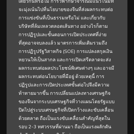
เดียวกันหรือไม่ การวิพากษ์วิจารณ์มีแนวโน้มที่
จะมุ่งเน้นไปที่นโยบายของจีนที่ส่งผลกระทบต่อ
การแข่งขันที่เป็นธรรมหรือไม่ และเกี่ยวกับ
บริษัทที่ล้มเหลวตลอดเส้นทาง อย่างไรก็ตาม
การปฏิรูปและขั้นตอนการเปิดประเทศที่ง่าย
ที่สุดอาจจบลงแล้ว มาตรการเพิ่มเติมรวมถึง
การปฏิรูปรัฐวิสาหกิจ (SOE) การแปลงสกุลเงิน
หยวนให้เป็นสากล และการเปิดเสรีตลาดจะส่ง
ผลกระทบต่อผลประโยชน์พิเศษต่างๆ และอาจมี
ผลกระทบต่อนโยบายที่มีอยู่ ด้วยเหตุนี้ การ
ปฏิรูปและการเปิดประเทศขั้นต่อไปจึงมีความ
ท้าทายมากขึ้น การเปลี่ยนแปลงทางเศรษฐกิจ
ของจีนจากระบบเศรษฐกิจที่วางแผนโดยรัฐแบบ
ปิดไปสู่ระบบเศรษฐกิจที่เปิดกว้างและขับเคลื่อน
ด้วยตลาด ถือเป็นแรงขับเคลื่อนสำคัญที่สุดใน
รอบ 2-3 ทศวรรษที่ผ่านมา ถือเป็นแรงผลักดัน