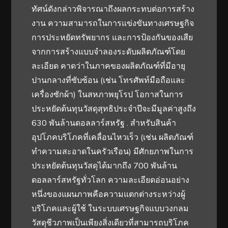
ทัศน์ดังกล่าวพิจารณาถึงผลกระทบต่อการสร้าง
งาน ความสามารถในการแข่งขันทางเศรษฐกิจ
การประหยัดทรัพยากร และการป้องกันของเสีย
จากการสร้างแบบจำลองระดับผลิตภัณฑ์โดย
ละเอียด คาดว่าในภาคของผลิตภัณฑ์ที่มีอายุ
ปานกลางที่ซับซ้อน (เช่น โทรศัพท์มือถือและ
เครื่องซักผ้า) ในสหภาพยุโรป โอกาสในการ
ประหยัดต้นทุนวัสดุสุทธิประจำปีจะมีมูลค่าสูงถึง
630 พันล้านดอลลาร์สหรัฐ . สำหรับสินค้า
อุปโภคบริโภคที่เคลื่อนไหวเร็ว (เช่น ผลิตภัณฑ์
ทำความสะอาดในครัวเรือน) มีศักยภาพในการ
ประหยัดต้นทุนวัสดุได้มากถึง 700 พันล้าน
ดอลลาร์สหรัฐทั่วโลก ความละเอียดอ่อนอย่าง
หนึ่งของแผนภาพคือความแตกต่างระหว่างผู้
บริโภคและผู้ใช้ ในระบบเศรษฐกิจแบบวงกลม
วัสดุชีวภาพเป็นเพียงสิ่งเดียวที่สามารถบริโภค