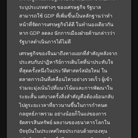
ระบุประเภทต่างๆ ของเศรษฐกิจ รัฐบาล
สามารถใช้ GDP ที่เพิ่มขึ้นเป็นหลักฐานว่าทำ
หน้าที่จัดการเศรษฐกิจได้ดี ในทำนองเดียวกัน
หาก GDP ลดลง นักการเมืองฝ่ายค้านกล่าวว่า
รัฐบาลดำเนินการได้ไม่ดี
เศรษฐกิจของจีนมาถึงทางแยกที่สำคัญหลังจาก
ประสบกับปาฏิหาริย์การเติบโตที่น่าประทับใจ
ที่สุดครั้งหนึ่งในประวัติศาสตร์สมัยใหม่ ใน
ตลาดการเงินที่เคลื่อนไหวอย่างรวดเร็ว ผู้เข้า
ร่วมจะมุ่งเน้นไปที่แนวโน้มและการพัฒนาใน
ระยะสั้น แต่บางครั้งสิ่งสำคัญคือต้องย้อนกลับ
ไปดูระยะเวลาที่ยาวนานขึ้นในการกำหนด
กลยุทธ์ภาพรวม อย่างน้อยก็ในแง่ของการ
จัดสรรสินทรัพย์ ผลงานของธนาคารโลกใน
ปัจจุบันในประเทศไทยประกอบด้วยกองทุน