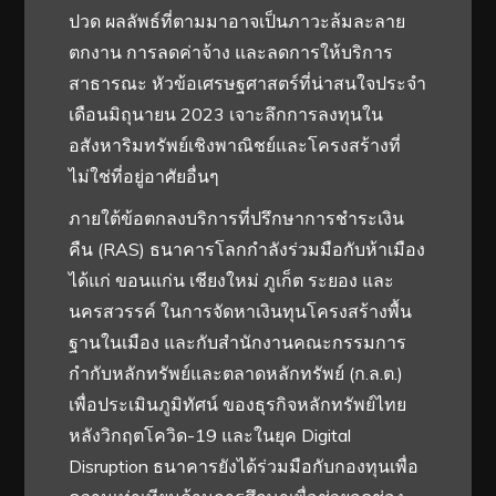
ปวด ผลลัพธ์ที่ตามมาอาจเป็นภาวะล้มละลาย
ตกงาน การลดค่าจ้าง และลดการให้บริการ
สาธารณะ หัวข้อเศรษฐศาสตร์ที่น่าสนใจประจำ
เดือนมิถุนายน 2023 เจาะลึกการลงทุนใน
อสังหาริมทรัพย์เชิงพาณิชย์และโครงสร้างที่
ไม่ใช่ที่อยู่อาศัยอื่นๆ
ภายใต้ข้อตกลงบริการที่ปรึกษาการชำระเงิน
คืน (RAS) ธนาคารโลกกำลังร่วมมือกับห้าเมือง
ได้แก่ ขอนแก่น เชียงใหม่ ภูเก็ต ระยอง และ
นครสวรรค์ ในการจัดหาเงินทุนโครงสร้างพื้น
ฐานในเมือง และกับสำนักงานคณะกรรมการ
กำกับหลักทรัพย์และตลาดหลักทรัพย์ (ก.ล.ต.)
เพื่อประเมินภูมิทัศน์ ของธุรกิจหลักทรัพย์ไทย
หลังวิกฤตโควิด-19 และในยุค Digital
Disruption ธนาคารยังได้ร่วมมือกับกองทุนเพื่อ