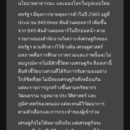
นโยบายสาธารณะ และมองโลกในรูปแบบใหม่
สหรัฐฯ มีดุลการขาดดุลการค้าในปี 2565 อยู่ที่
ประมาณ 945.three พันล้านดอลลาร์ เพิ่มขึ้น
จาก 845 พันล้านดอลลาร์ในปีก่อนหน้า ตาม
รายงานของสำนักงานวิเคราะห์เศรษฐกิจของ
สหรัฐฯ ตามที่กล่าวไว้ข้างต้น เศรษฐศาสตร์
มหภาคคือการศึกษาภาพรวมและภาพนั้นจะไม่
สมบูรณ์หากไม่มีตัวชี้วัดทางเศรษฐกิจ สิ่งเหล่านี้
คือตัวชี้วัดบางส่วนที่ได้รับการจับตามองอย่าง
ใกล้ชิดที่สุด ไม่มีสองเศรษฐกิจที่เหมือนกัน
แต่ละรายการถูกสร้างขึ้นตามทรัพยากร
วัฒนธรรม กฎหมาย ประวัติศาสตร์ และ
ภูมิศาสตร์ของตนเอง แต่ละคนมีวิวัฒนาการ
ตามตัวเลือกและการกระทำของผู้เข้าร่วม
เศรษฐกิจไม่ได้หมายถึงเงิน แต่เศรษฐกิจจะ