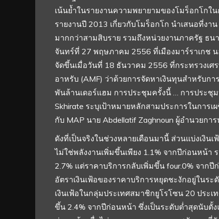
เน้นย้ำในรายงานความพยายามของโมร็อกโกในการจ
รายงานปี 2013 เกี่ยวกับโมร็อกโก นำเสนอที่งาน
มากกว่าสามสิบราย รวมถึงหน่วยงานภาครัฐ ธนาค
จันทร์ที่ 27 พฤษภาคม 2556 ที่เมืองมาร์ราเกช
จัดขึ้นเมื่อวันที่ 18 ธันวาคม 2556 ที่กระทรว
อาหรับ (AMF) ว่าด้วยการจัดหาเงินทุนสำหรับก
พันล้านเดอร์แฮม การประชุมครั้งนี้ … การประชุมทาง
Skhirate ระบุเป้าหมายหลักสามประการในการเ
กับ MAP นาย Abdellatif Zaghnoun ผู้อำนวยการ
ดังที่เป็นจริงในช่วงหลายเดือนมานี้ ส่วนแบ่งเงินเ
ไม่ใช่พลังงานเพิ่มขึ้นเพียง 1.1% จากปีก่อนหน้
2.7% แต่ราคาบริการกลับเพิ่มขึ้น four.0% จากปีก่
อัตราเงินเฟ้อของราคาบริการหยุดชะงักอยู่ในระดับ
เงินเฟ้อในกลุ่มประเทศสมาชิกยูโรโซน 20 ประเทศแล
ขึ้น 2.4% จากปีก่อนหน้า ซึ่งเป็นระดับต่ำสุดนับต