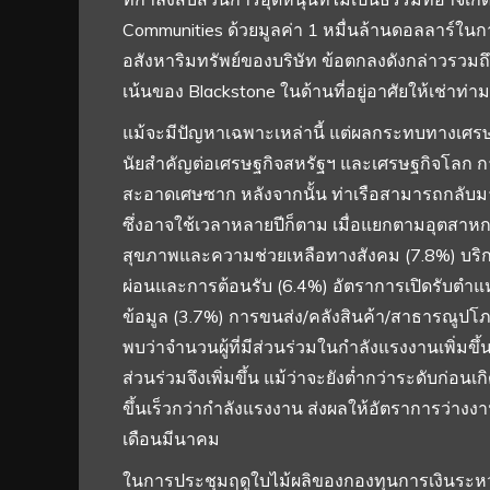
Communities ด้วยมูลค่า 1 หมื่นล้านดอลลาร์ในก
อสังหาริมทรัพย์ของบริษัท ข้อตกลงดังกล่าวรวมถึงเ
เน้นของ Blackstone ในด้านที่อยู่อาศัยให้เช่า
แม้จะมีปัญหาเฉพาะเหล่านี้ แต่ผลกระทบทางเศร
นัยสำคัญต่อเศรษฐกิจสหรัฐฯ และเศรษฐกิจโลก ก
สะอาดเศษซาก หลังจากนั้น ท่าเรือสามารถกลับม
ซึ่งอาจใช้เวลาหลายปีก็ตาม เมื่อแยกตามอุตสาหกรร
สุขภาพและความช่วยเหลือทางสังคม (7.8%) บริก
ผ่อนและการต้อนรับ (6.4%) อัตราการเปิดรับตำแหน
ข้อมูล (3.7%) การขนส่ง/คลังสินค้า/สาธารณูปโ
พบว่าจำนวนผู้ที่มีส่วนร่วมในกำลังแรงงานเพิ่มขึ
ส่วนร่วมจึงเพิ่มขึ้น แม้ว่าจะยังต่ำกว่าระดับก่
ขึ้นเร็วกว่ากำลังแรงงาน ส่งผลให้อัตราการว่าง
เดือนมีนาคม
ในการประชุมฤดูใบไม้ผลิของกองทุนการเงินระหว่า