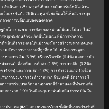
ารดำเนินการเชิงกลยุทธ์เพื่อยกระดับพอร์ตโฟลิโอด้าน
บี้ยประกันภัย 25% ต่อหุ้น ซึ่งสะท้อนให้เห็นถึงการมุ่ง
ท่ามกลางการเปลี่ยนแปลงของตลาด
ษฐกิจโดยรวมจากการพังของสะพานก็มีแนวโน้มว่าไม่มี
ารหยุดชะงักหลักจะเกิดขึ้นในขณะที่มีการทำความ
าดำเนินกิจกรรมต่อได้แม้ว่าจะมีการสร้างสะพานทดแทน
ม อัตราการว่างงานที่สูงที่สุด ได้แก่ ด้านการดูแล
ารทางการเงิน (6.8%) บริการวิชาชีพ (6.4%) และการพัก
่งงานต่ำที่สุดคือการค้าส่ง (2.8%) การค้าปลีก (3.2%)
ภค (4.0%) และการผลิต (4.3%) การสำรวจแยกครัวเรือน
้นเร็วกว่าประชากรวัยทำงานมาก ด้วยเหตุนี้ อัตราการมี
อนเกิดการแพร่ระบาดก็ตาม นอกจากนี้จำนวนคนที่ทำงานเพิ่ม
งานลดลงจาก 3.9% ในเดือนกุมภาพันธ์เหลือ three.8% ใน
งประเทศ (IMF) และธนาคารโลก ซึ่งจัดขึ้นระหว่างวันที่