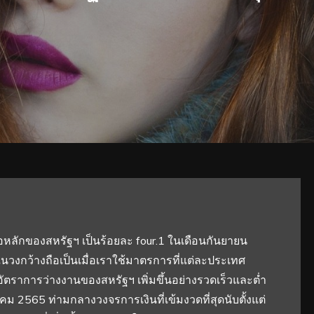
้อหลักของสหรัฐฯ เป็นร้อยละ four.1 ในเดือนกันยายน
วงกว้างถือเป็นเมื่อเราใช้มาตรการที่แต่ละประเทศ
ัตราการว่างงานของสหรัฐฯ เพิ่มขึ้นอย่างรวดเร็วและต่ำ
ราคม 2565 ท่ามกลางวงจรการเงินที่เข้มงวดที่สุดนับตั้งแต่