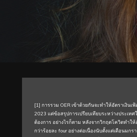
[1] การรวม OER เข้าด้วยกันจะทำให้อัตราเงินเฟ
2023 แต่ข้อสรุปการเปรียบเทียบระหว่างประเทศใน
ต้องการ อย่างไรก็ตาม หลังจากวิกฤตโควิดทำให้อ
กว่าร้อยละ four อย่างต่อเนื่องนับตั้งแต่เดือนมก