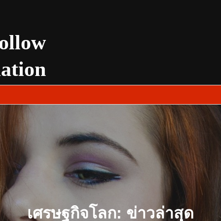
ollow
uation
เศรษฐกิจโลก: ข่าวล่าสุด