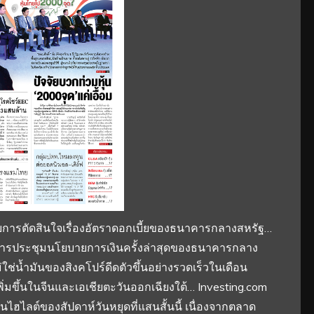
บการตัดสินใจเรื่องอัตราดอกเบี้ยของธนาคารกลางสหรัฐ…
านการประชุมนโยบายการเงินครั้งล่าสุดของธนาคารกลาง
่ใช่น้ำมันของสิงคโปร์ดีดตัวขึ้นอย่างรวดเร็วในเดือน
่มขึ้นในจีนและเอเชียตะวันออกเฉียงใต้… Investing.com
ไลต์ของสัปดาห์วันหยุดที่แสนสั้นนี้ เนื่องจากตลาด