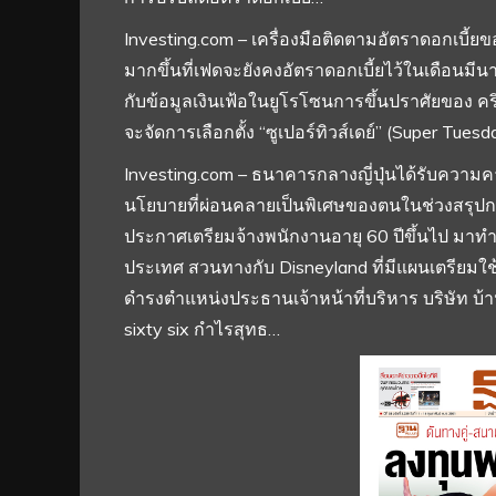
Investing.com – เครื่องมือติดตามอัตราดอกเบี้ยขอ
มากขึ้นที่เฟดจะยังคงอัตราดอกเบี้ยไว้ในเดือนม
กับข้อมูลเงินเฟ้อในยูโรโซนการขึ้นปราศัยของ ค
จะจัดการเลือกตั้ง “ซูเปอร์ทิวส์เดย์” (Super Tuesday
Investing.com – ธนาคารกลางญี่ปุ่นได้รับความ
นโยบายที่ผ่อนคลายเป็นพิเศษของตนในช่วงสรุปการ
ประกาศเตรียมจ้างพนักงานอายุ 60 ปีขึ้นไป มา
ประเทศ สวนทางกับ Disneyland ที่มีแผนเตรียมใช้ 
ดำรงตำแหน่งประธานเจ้าหน้าที่บริหาร บริษัท บ้า
sixty six กำไรสุทธ…