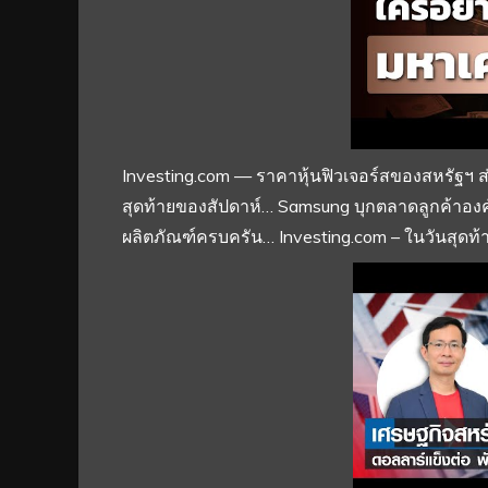
Investing.com — ราคาหุ้นฟิวเจอร์สของสหรัฐฯ ส่
สุดท้ายของสัปดาห์… Samsung บุกตลาดลูกค้าองค์
ผลิตภัณฑ์ครบครัน… Investing.com – ในวันสุดท