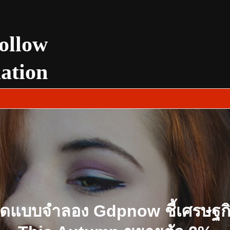
ollow
uation
ิดแบบจำลอง Gdpnow ชี้เศรษฐกิ