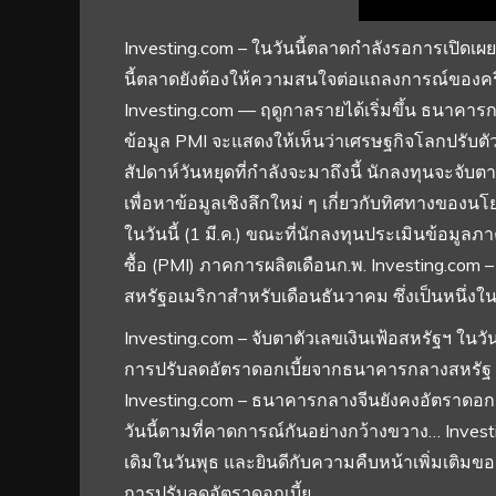
Investing.com – ในวันนี้ตลาดกำลังรอการเปิดเ
นี้ตลาดยังต้องให้ความสนใจต่อแถลงการณ์ของ
Investing.com — ฤดูกาลรายได้เริ่มขึ้น ธนาคา
ข้อมูล PMI จะแสดงให้เห็นว่าเศรษฐกิจโลกปรับตัวด
สัปดาห์วันหยุดที่กำลังจะมาถึงนี้ นักลงทุนจะ
เพื่อหาข้อมูลเชิงลึกใหม่ ๆ เกี่ยวกับทิศทางของน
ในวันนี้ (1 มี.ค.) ขณะที่นักลงทุนประเมินข้อมูลภ
ซื้อ (PMI) ภาคการผลิตเดือนก.พ. Investing.com –
สหรัฐอเมริกาสำหรับเดือนธันวาคม ซึ่งเป็นหนึ
Investing.com – จับตาตัวเลขเงินเฟ้อสหรัฐฯ ใน
การปรับลดอัตราดอกเบี้ยจากธนาคารกลางสหรัฐ
Investing.com – ธนาคารกลางจีนยังคงอัตราดอกเบี้ย
วันนี้ตามที่คาดการณ์กันอย่างกว้างขวาง… Inves
เดิมในวันพุธ และยินดีกับความคืบหน้าเพิ่มเติมขอ
การปรับลดอัตราดอกเบี้ย…