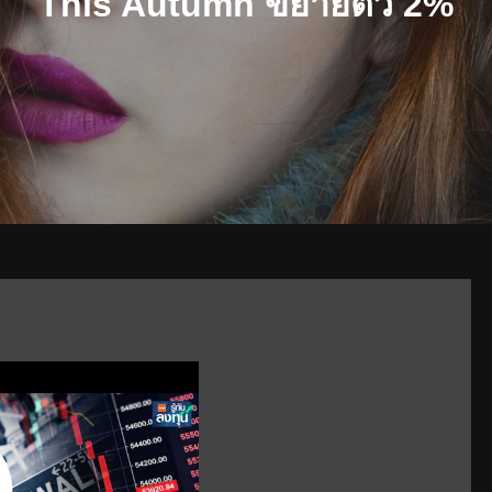
This Autumn ขยายตัว 2%