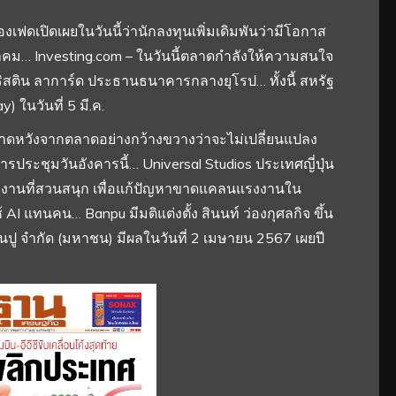
งเฟดเปิดเผยในวันนี้ว่านักลงทุนเพิ่มเดิมพันว่ามีโอกาส
ีนาคม… Investing.com – ในวันนี้ตลาดกำลังให้ความสนใจ
ริสติน ลาการ์ด ประธานธนาคารกลางยุโรป… ทั้งนี้ สหรัฐ
) ในวันที่ 5 มี.ค.
คาดหวังจากตลาดอย่างกว้างขวางว่าจะไม่เปลี่ยนแปลง
ประชุมวันอังคารนี้… Universal Studios ประเทศญี่ปุ่น
ทำงานที่สวนสนุก เพื่อแก้ปัญหาขาดแคลนแรงงานใน
AI แทนคน… Banpu มีมติแต่งตั้ง สินนท์ ว่องกุศลกิจ ขึ้น
นปู จำกัด (มหาชน) มีผลในวันที่ 2 เมษายน 2567 เผยปี