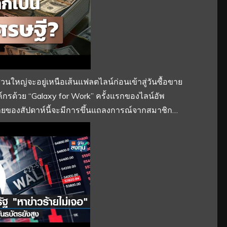
วนใหญ่จะอยู่เหนือเส้นแฟลตไลน์ก่อนเข้าสู่วันซื้อขาย
กรด้วย “Galaxy for Work” ครั้งแรกของไลน์อัพ
้ายของสัปดาห์นี้จะมีการขึ้นแถลงการณ์จากสมาชิก…