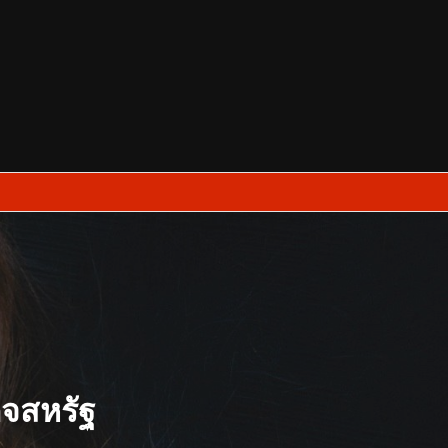
จสหรัฐ