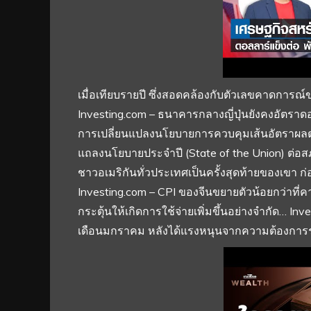
เมื่อเทียบรายปี ซึ่งสอดคล้องกับตัวเลขคาดการณ์ข
Investing.com – ธนาคารกลางญี่ปุ่นยังคงอัตราดอกเ
การเปลี่ยนแปลงนโยบายการควบคุมเส้นอัตราผลต
แถลงนโยบายประจำปี (State of the Union) ต่อสภ
ชาวอเมริกันทั่วประเทศเป็นครั้งสุดท้ายของเขา ก่
Investing.com – CPI ของจีนขยายตัวน้อยกว่าที่
กระตุ้นให้เกิดการใช้จ่ายเพิ่มขึ้นอย่างจำกัด… I
เดือนมกราคม หลังได้แรงหนุนจากความต้องการรถย