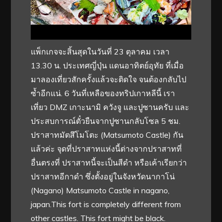
แพ็กเกจจะสิ้นสุดในวันที่ 23 ตุลาคม เวลา
13.30 น. ประเทศญี่ปุ่น แดนอาทิตย์อุทัย ที่เมื่อ
มาลองเที่ยวสักครั้งแล้วจะติดใจ จนต้องกลับไป
ซ้ำอีกแน่. 6 วันที่เหลือของทริปเกาหลีนี้ เรา
เที่ยว DMZ เกาะนามิ ควังจู และปูซานครับ และ
ประสบการณ์ตั๋วยืนจากปูซานกลับโซล 5 ชม.
ปราสาทมัตสึโมโตะ (Matsumoto Castle) กัน
แล้วค่ะ จุดที่ปราสาทแห่งนี้ต่างจากปราสาทที่
อื่นตรงที่ ปราสาทนี้จะเป็นสีดำ หรือเค้าเรียกว่า
ปราสาทอีกาดำ ซึ่งตั้งอยู่ในจังหวัดนากาโน่
(Nagano) Matsumoto Castle in nagano,
japan.This fort is completely different from
other castles. This fort might be black.