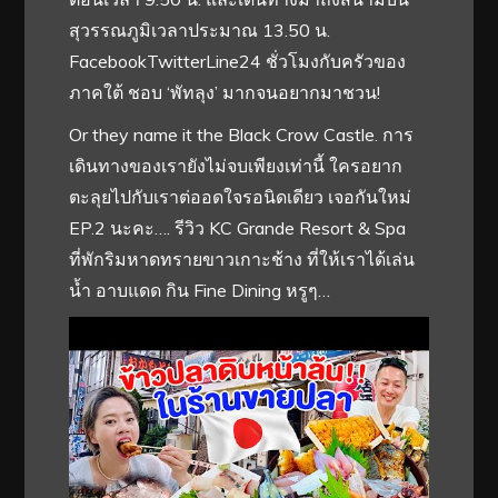
สุวรรณภูมิเวลาประมาณ 13.50 น.
FacebookTwitterLine24 ชั่วโมงกับครัวของ
ภาคใต้ ชอบ ‘พัทลุง’ มากจนอยากมาชวน!
Or they name it the Black Crow Castle. การ
เดินทางของเรายังไม่จบเพียงเท่านี้ ใครอยาก
ตะลุยไปกับเราต่ออดใจรอนิดเดียว เจอกันใหม่
EP.2 นะคะ…. รีวิว KC Grande Resort & Spa
ที่พักริมหาดทรายขาวเกาะช้าง ที่ให้เราได้เล่น
น้ำ อาบแดด กิน Fine Dining หรูๆ…