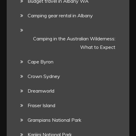
Budget travel in Albany WA
Camping gear rental in Albany
Camping in the Australian Wilderness:
What to Expect
Cape Byron
Crown Sydney
Dreamworld
Fraser Island
Grampians National Park
Karijini National Park