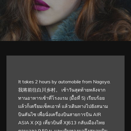
It takes 2 hours by automobile from Nagoya.
我将前往白川乡村。 เช้าวันสุดท้ายหลังจาก
ทานอาหารเช้าที่โรงแรม (มื้อที่ 5) เรียบร้อย
แล้วก็เตรียมเช็คเอาท์ แล้วเดินทางไปยังสนาม
บินคันไซ เพื่อนั่งเครื่องบินสายการบิน AIR
ASIA X (XJ) เที่ยวบินที่ XJ613 กลับเมืองไทย
ตอนเวลา 9.50 น. และเดินทางมาถึงสนามบิน