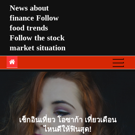
Skip
News about
to
finance Follow
content
food trends
Follow the stock
market situation
เช็กอินเที่ยว โอซาก้า เที่ยวเดือน
ไหนดีให้ฟินสุด!