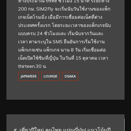
ทางประมาณ three ชั่วโมง 15 นาที ระยะทาง
200 กม. SIM2Fly จะเริ่มนับวันใช้งานของแพ็ก
เกจเน็ตโรมมิ่ง เมื่อมีการเชื่อมต่อเน็ตที่ต่าง
ประเทศครั้งแรก โดยระยะเวลาของแพ็กเกจนับ
แบบครบ 24 ชั่วโมงและ เริ่มนับจากวันและ
เวลา ตามระบุใน SMS ยืนยันการเริ่มใช้งาน
แพ็กเกจเช่น แพ็กเกจ นาน 8 วัน เริ่มเชื่อมต่อ
เน็ตเปิดใช้ซิมที่ญี่ปุ่น ในวันที่ 15 ตุลาคม เวลา
thirteen.30 น.
JAPAN555
LOUNGE
OSAKA
Post
เที่ยวปีใหม่ คนไทย แน่นญี่ปุ่น! แนวโน้มปี