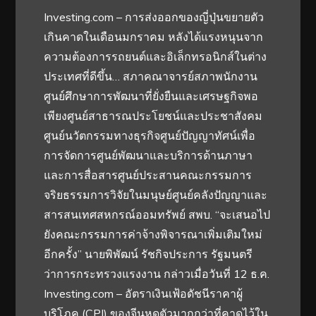
Investing.com – การส่งออกของญี่ปุ่นขยายตัว
เกินคาดในเดือนมกราคม หลังได้แรงหนุนจาก
ความต้องการรถยนต์และอิเล็กทรอนิกส์ในต่าง
ประเทศที่ดีขึ้น… สภาคณาจารย์สภาพนักงาน
ศูนย์ศึกษาการพัฒนาที่ยั่งยืนและเศรษฐกิจพอ
เพียงศูนย์สาธารณประโยชน์และประชาสังคม
ศูนย์นวัตกรรมทางธุรกิจศูนย์ปัญญาทัศน์เพื่อ
การจัดการศูนย์พัฒนาและบริการด้านภาษา
และการสื่อสารศูนย์ประสานคณะกรรมการ
จริยธรรมการวิจัยในมนุษย์ศูนย์คลังปัญญาและ
สารสนเทศสหกรณ์ออมทรัพย์ สพบ. “จะเสนอไป
ยังคณะกรรมการค่าจ้างพิจารณาเพิ่มเติมใหม่
อีกครั้ง” นายพิพัฒน์ รัชกิจประการ รัฐมนตรี
ว่าการกระทรวงแรงงาน กล่าวเมื่อวันที่ 12 ธ.ค.
Investing.com – อัตราเงินเฟ้อดัชนีราคาผู้
บริโภค (CPI) ของจีนหดตัวมากกว่าที่คาดไว้ใน