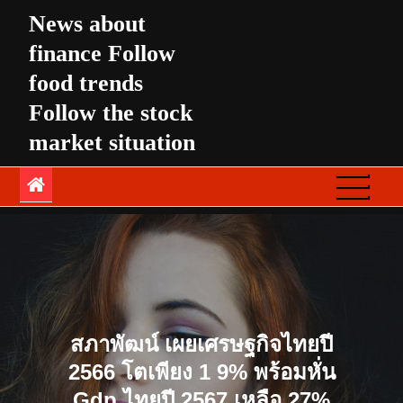
Skip
News about
to
finance Follow
content
food trends
Follow the stock
market situation
สภาพัฒน์ เผยเศรษฐกิจไทยปี
2566 โตเพียง 1 9% พร้อมหั่น
Gdp ไทยปี 2567 เหลือ 27%