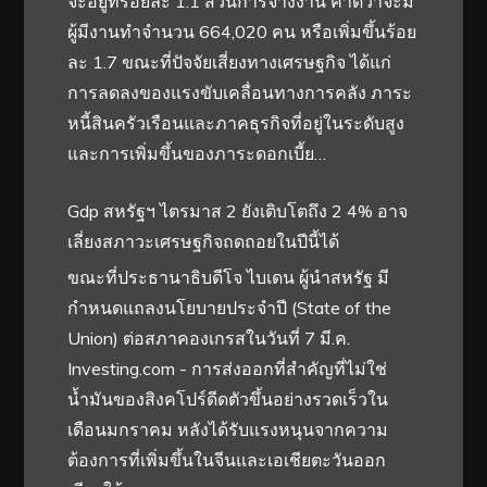
จะอยู่ที่ร้อยละ 1.1 ส่วนการจ้างงาน คาดว่าจะมี
ผู้มีงานทำจำนวน 664,020 คน หรือเพิ่มขึ้นร้อย
ละ 1.7 ขณะที่ปัจจัยเสี่ยงทางเศรษฐกิจ ได้แก่
การลดลงของแรงขับเคลื่อนทางการคลัง ภาระ
หนี้สินครัวเรือนและภาคธุรกิจที่อยู่ในระดับสูง
และการเพิ่มขึ้นของภาระดอกเบี้ย…
Gdp สหรัฐฯ ไตรมาส 2 ยังเติบโตถึง 2 4% อาจ
เลี่ยงสภาวะเศรษฐกิจถดถอยในปีนี้ได้
ขณะที่ประธานาธิบดีโจ ไบเดน ผู้นำสหรัฐ มี
กำหนดแถลงนโยบายประจำปี (State of the
Union) ต่อสภาคองเกรสในวันที่ 7 มี.ค.
Investing.com - การส่งออกที่สำคัญที่ไม่ใช่
น้ำมันของสิงคโปร์ดีดตัวขึ้นอย่างรวดเร็วใน
เดือนมกราคม หลังได้รับแรงหนุนจากความ
ต้องการที่เพิ่มขึ้นในจีนและเอเชียตะวันออก