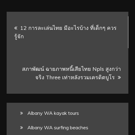
Post
12 การละเล่นไทย มีอะไรบ้าง ที่เด็กๆ ควร
navigation
รู้จัก
สภาพัฒน์ ฉายภาพหนี้เสียไทย Npls สูงกว่า
จริง Three เท่าหลังรวมเครดิตบูโร
Albany WA kayak tours
Albany WA surfing beaches