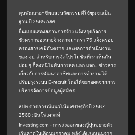
ทุนพัฒนาอาชีพและนวัตกรรมที่ใช้ชุมชนเป็น
ฐาน ปี 2565 กสศ
ยื่นแบบแสดงสภาพการจ้าง แจ้งหยุดกิจการ
ชั่วคราวของนายจ้างตามมาตรา 75 แจ้งครอบ
ครองสารเคมีอันตราย และผลการดำเนินงาน
ของ จป. สำหรับการจัดโปรโมชันที่เราเห็นกัน
บ่อย ๆ ก็คงหนีไม่พ้นการลด แลก แจก... ข่าวสาร
เกี่ยวกับการพัฒนาอาชีพและการทำงาน ได้
ปรับปรุงระบบ E-recruit โดยได้ขยายผลจากการ
บริหารจัดการข้อมูลผู้สมัคร…
ธปท คาดการณ์แนวโน้มเศรษฐกิจปี 2567-
2568 : อินโฟเควสท์
Investing.com - การส่งออกของญี่ปุ่นขยายตัว
เกินคาดในเดือนมกราคม หลังได้แรงหนุนจาก