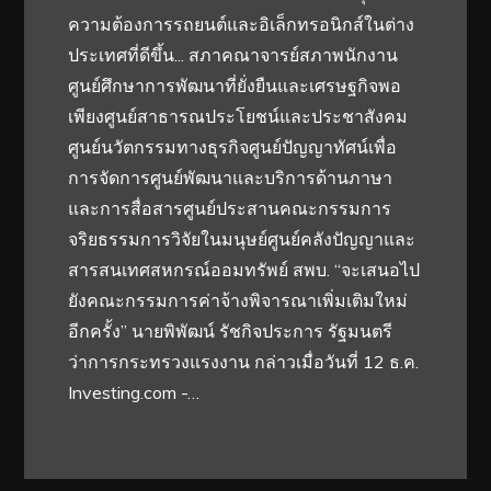
ความต้องการรถยนต์และอิเล็กทรอนิกส์ในต่าง
ประเทศที่ดีขึ้น... สภาคณาจารย์สภาพนักงาน
ศูนย์ศึกษาการพัฒนาที่ยั่งยืนและเศรษฐกิจพอ
เพียงศูนย์สาธารณประโยชน์และประชาสังคม
ศูนย์นวัตกรรมทางธุรกิจศูนย์ปัญญาทัศน์เพื่อ
การจัดการศูนย์พัฒนาและบริการด้านภาษา
และการสื่อสารศูนย์ประสานคณะกรรมการ
จริยธรรมการวิจัยในมนุษย์ศูนย์คลังปัญญาและ
สารสนเทศสหกรณ์ออมทรัพย์ สพบ. “จะเสนอไป
ยังคณะกรรมการค่าจ้างพิจารณาเพิ่มเติมใหม่
อีกครั้ง” นายพิพัฒน์ รัชกิจประการ รัฐมนตรี
ว่าการกระทรวงแรงงาน กล่าวเมื่อวันที่ 12 ธ.ค.
Investing.com -…