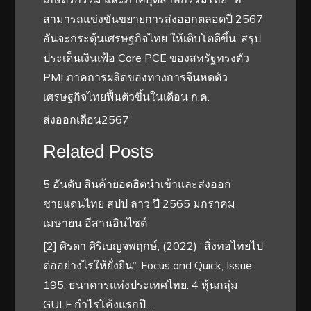
สามารถแข่งขันขยายการส่งออกตลอดปี 2567
อันจะกระตุ้นเศรษฐกิจไทย ให้เติบโตดีขึ้น. สรุป
ประเด็นเงินเฟ้อ Core PCE ของสหรัฐทรงตัว
PMI ภาคการผลิตของทางการจีนหดตัว
เศรษฐกิจไทยฟื้นตัวขึ้นในเดือน ก.ค.
ส่งออกเดือน2567
Related Posts
5 อันดับ สินค้ายอดฮิตนำเข้าและส่งออก
ชายแดนไทย สปป ลาว ปี 2565 มกราคม
เมษายน อีสานอินไซต์
[2] ศิรดา ศิริเบญจพฤกษ์, (2022) “สิ่งทอไทยไป
ต่ออย่างไรให้ยั่งยืน”, Focus and Quick, Issue
195, ธนาคารแห่งประเทศไทย. 4 หุ้นกลุ่ม
GULF กำไรโค้งแรกปี…