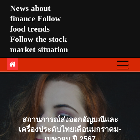
Skip
News about
to
finance Follow
content
food trends
Follow the stock
market situation
สถานการณ์ส่งออกอัญมณีและ
เครื่องประดับไทยเดือนมกราคม-
เมษายน ปี 2567