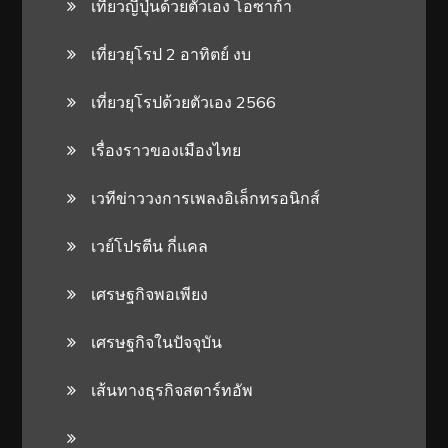
เที่ยวญี่ปุ่นด้วยตัวเอง โอซาก้า
เที่ยวยุโรป 2 อาทิตย์ งบ
เที่ยวยุโรปด้วยตัวเอง 2566
เรื่องราวของเมืองไทย
เวทีข่าววงการเพลงอิเล็กทรอนิกส์
เวย์โปรตีน กี่แคล
เศรษฐกิจพอเพียง
เศรษฐกิจในปัจจุบัน
เส้นทางธุรกิจสตาร์ทอัพ