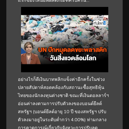
แรกของไลน์อัพผลิตภัณฑ์ครบครัน…
อย่างไรก็ดีเงินบาทพลิกแข็งค่าอีกครั้งในช่วง
ปลายสัปดาห์สอดคล้องกับสถานะซื้อสุทธิหุ้น
ไทยของนักลงทุนต่างชาติ ขณะที่เงินดอลลาร์ฯ
อ่อนค่าลงตามการปรับตัวลงของบอนด์ยีลด์
สหรัฐฯ (บอนด์ยีลด์อายุ 10 ปี ของสหรัฐฯ ปรับ
ตัวลงมาอยู่ในระดับต่ำกว่า 4.00%) ท่ามกลาง
การคาดการณ์เกี่ยวกับจังหวะการปรับลด