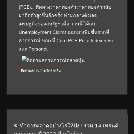
(PCE)… ทิศทางราคาทองคําราคาทองคํากลับ
มาดีดตัวสูงขึ้นอีกครั้ง ท่ามกลางตัวเลข
เศรษฐกิจของสหรัฐฯ เมื่อ วานนี้ ได้แก่
Unemployment Claims ออกมาเพิ่มขึ้นจากที่
คาดการณ์ ขณะที่ Core PCE Price Index m/m
และ Personal…
ติดตามสถานการณ์ตลาดหุ้น
Post
ทำการตลาดอย่างไรให้ปัง ! รวม 14 เทรนด์
navigation
การตลาด ปี 2023 มีอะไรบ้าง