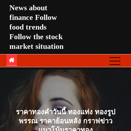
Skip
News about
to
finance Follow
content
food trends
Follow the stock
market situation
ราคาทองคำวันนี้ ทองแท่ง ทองรูป
พรรณ ราคาย้อนหลัง กราฟข่าว
แนวโน้มราคาทอง